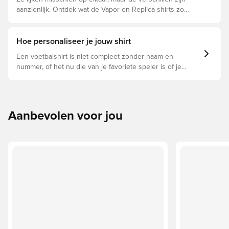
aanzienlijk. Ontdek wat de Vapor en Replica shirts zo
bijzonder maakt en welke voor jou geschikt is.
Hoe personaliseer je jouw shirt
Een voetbalshirt is niet compleet zonder naam en
nummer, of het nu die van je favoriete speler is of je
eigen. Zo doe je dat:
Aanbevolen voor jou