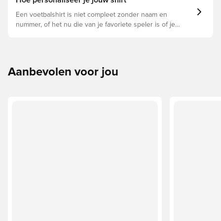
Hoe personaliseer je jouw shirt
Een voetbalshirt is niet compleet zonder naam en
nummer, of het nu die van je favoriete speler is of je
eigen. Zo doe je dat:
Aanbevolen voor jou