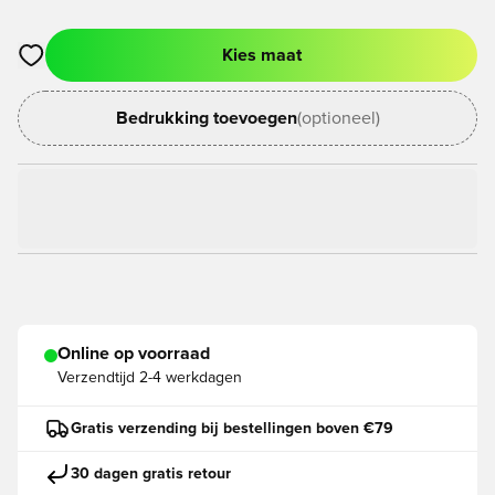
Kies maat
Opent een venster om in te loggen of je aan te melden als lid
Bedrukking toevoegen
(optioneel)
Online op voorraad
Verzendtijd
2-4 werkdagen
Gratis verzending bij bestellingen boven €79
30 dagen gratis retour