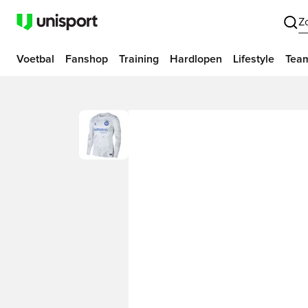
Z
Voetbal
Fanshop
Training
Hardlopen
Lifestyle
Tea