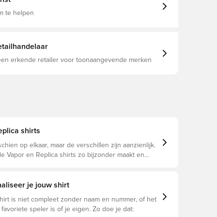
m te helpen
tailhandelaar
 een erkende retailer voor toonaangevende merken
eplica shirts
schien op elkaar, maar de verschillen zijn aanzienlijk.
e Vapor en Replica shirts zo bijzonder maakt en
u geschikt is.
liseer je jouw shirt
hirt is niet compleet zonder naam en nummer, of het
 favoriete speler is of je eigen. Zo doe je dat: