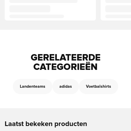
GERELATEERDE
CATEGORIEËN
Landenteams
adidas
Voetbalshirts
Laatst bekeken producten