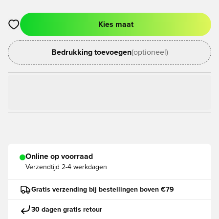
Kies maat
Opent een venster om in te loggen of je aan te melden als lid
Bedrukking toevoegen
(optioneel)
Online op voorraad
Verzendtijd
2-4 werkdagen
Gratis verzending bij bestellingen boven €79
30 dagen gratis retour