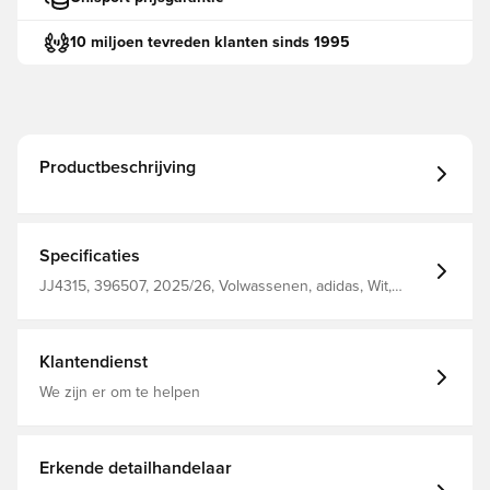
10 miljoen tevreden klanten sinds 1995
Productbeschrijving
Specificaties
JJ4315, 396507, 2025/26, Volwassenen, adidas, Wit,
Voetbalshirts, Thuistenues, Fan shirts, Korte mouwen,
Vrouwen
Klantendienst
We zijn er om te helpen
Erkende detailhandelaar