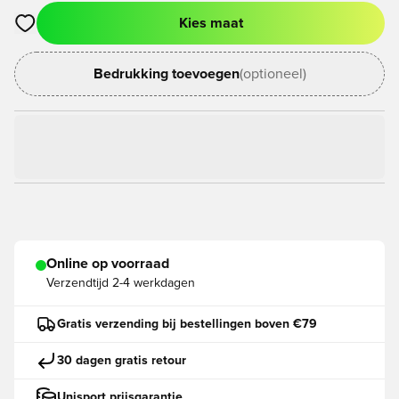
Kies maat
Opent een venster om in te loggen of je aan te melden als lid
Bedrukking toevoegen
(optioneel)
Online op voorraad
Verzendtijd
2-4 werkdagen
Gratis verzending bij bestellingen boven €79
30 dagen gratis retour
Unisport prijsgarantie