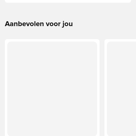
eigen. Zo doe je dat:
Aanbevolen voor jou