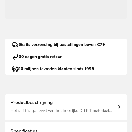
Gratis verzending bij bestellingen boven €79
30 dagen gratis retour
10 miljoen tevreden klanten sinds 1995
Productbeschrijving
Het shirt is gemaakt van het heerlijke Dri-FIT materiaal
dat het zweet van het lichaam afvoert, zodat je droog en
comfortabel blijft Aan de achterkant is er een gaaspaneel
dat zorgt voor een hogere luchtstroom, zodat je altijd
droog blijft Standaard pasvorm Gemaakt van 100%
Specificaties