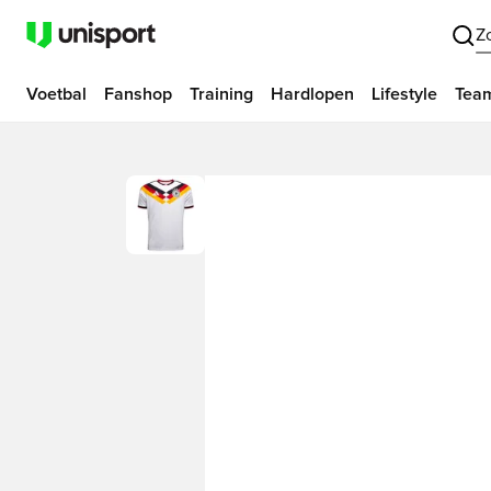
Z
Voetbal
Fanshop
Training
Hardlopen
Lifestyle
Tea