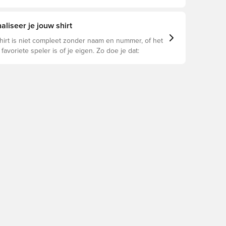
u geschikt is.
liseer je jouw shirt
hirt is niet compleet zonder naam en nummer, of het
 favoriete speler is of je eigen. Zo doe je dat: