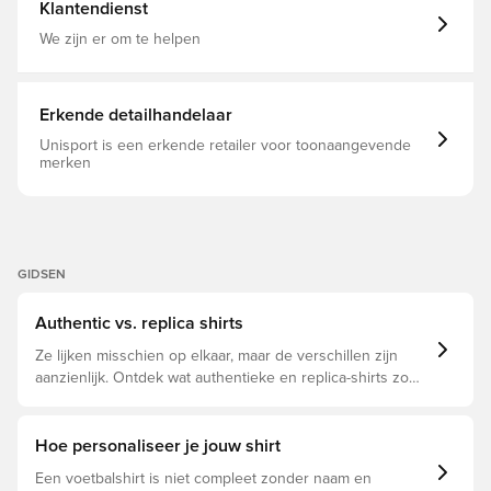
Klantendienst
We zijn er om te helpen
Erkende detailhandelaar
Unisport is een erkende retailer voor toonaangevende
merken
GIDSEN
Authentic vs. replica shirts
Ze lijken misschien op elkaar, maar de verschillen zijn
aanzienlijk. Ontdek wat authentieke en replica-shirts zo
bijzonder maken en welke voor jou geschikt is.
Hoe personaliseer je jouw shirt
Een voetbalshirt is niet compleet zonder naam en