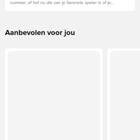
nummer, of het nu die van je favoriete speler is of je
eigen. Zo doe je dat:
Aanbevolen voor jou