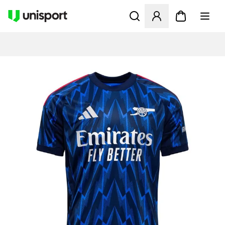
Opent een venster om in te l