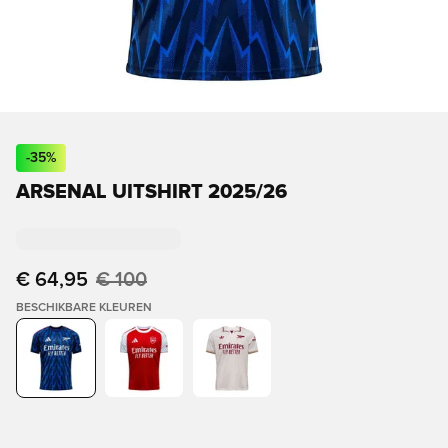
-
35
%
ARSENAL UITSHIRT 2025/26
€ 64,95
€ 100
BESCHIKBARE KLEUREN