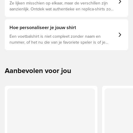
Ze lijken misschien op elkaar, maar de verschillen zijn
aanzienlijk. Ontdek wat authentieke en replica-shirts zo
bijzonder maken en welke voor jou geschikt is.
Hoe personaliseer je jouw shirt
Een voetbalshirt is niet compleet zonder naam en
nummer, of het nu die van je favoriete speler is of je
eigen. Zo doe je dat:
Aanbevolen voor jou