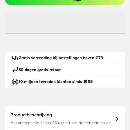
Gratis verzending bij bestellingen boven €79
30 dagen gratis retour
10 miljoen tevreden klanten sinds 1995
Productbeschrijving
Het authentieke Japan 26 uitshirt laat de eenheid en de
geest van het Japanse voetbal zien. De afbeelding met