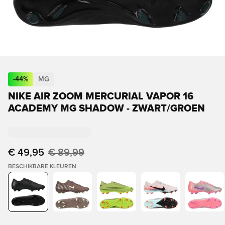
-
44
%
MG
NIKE AIR ZOOM MERCURIAL VAPOR 16
ACADEMY MG SHADOW - ZWART/GROEN
€ 49,95
€ 89,99
BESCHIKBARE KLEUREN