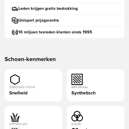
Leden krijgen gratis bedrukking
Unisport prijsgarantie
10 miljoen tevreden klanten sinds 1995
Schoen-kenmerken
GEBOUWD VOOR
MATERIAAL
Snelheid
Synthetisch
OPPERVLAK
KLEUR