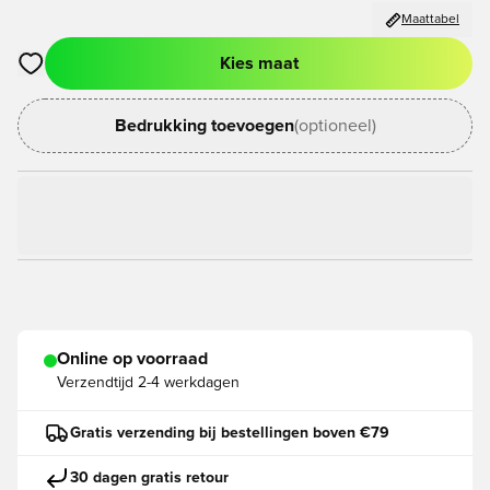
Maattabel
Kies maat
Opent een venster om in te loggen of je aan te melden als lid
Bedrukking toevoegen
(optioneel)
Online op voorraad
Verzendtijd
2-4 werkdagen
Gratis verzending bij bestellingen boven €79
30 dagen gratis retour