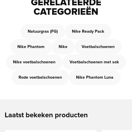
GERELATEERDE
CATEGORIEËN
Natuurgras (FG)
Nike Ready Pack
Nike Phantom
Nike
Voetbalschoenen
Nike voetbalschoenen
Voetbalschoenen met sok
Rode voetbalschoenen
Nike Phantom Luna
Laatst bekeken producten