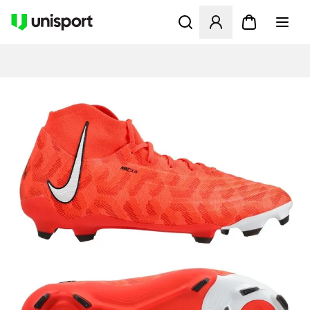
Opent een venster om in te l