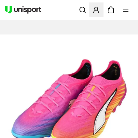
Opent een venster om in te l