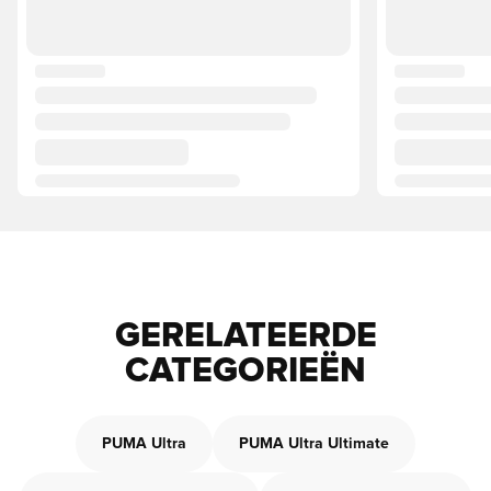
GERELATEERDE
CATEGORIEËN
PUMA Ultra
PUMA Ultra Ultimate