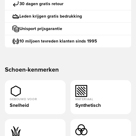
30 dagen gratis retour
Leden krijgen gratis bedrukking
Unisport prijsgarantie
10 miljoen tevreden klanten sinds 1995
Schoen-kenmerken
GEBOUWD VOOR
MATERIAAL
Snelheid
Synthetisch