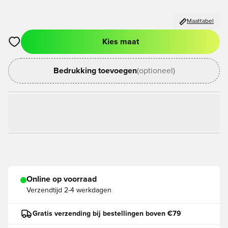
Maattabel
Kies maat
Opent een venster om in te loggen of je aan te melden als lid
Bedrukking toevoegen
(optioneel)
Online op voorraad
Verzendtijd
2-4 werkdagen
Gratis verzending bij bestellingen boven €79