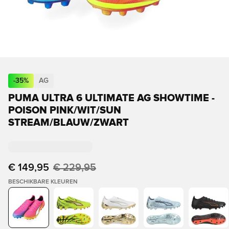
-
35
%
AG
PUMA ULTRA 6 ULTIMATE AG SHOWTIME -
POISON PINK/WIT/SUN
STREAM/BLAUW/ZWART
€ 149,95
€ 229,95
BESCHIKBARE KLEUREN