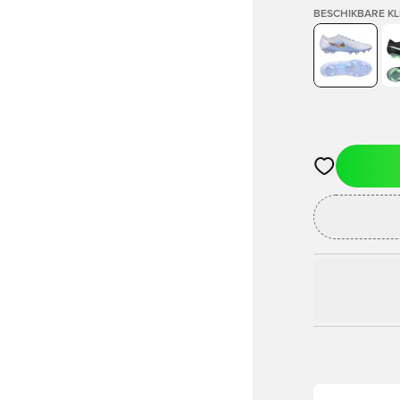
BESCHIKBARE K
Opent een vens