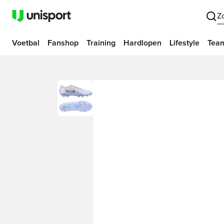
Z
Voetbal
Fanshop
Training
Hardlopen
Lifestyle
Tea