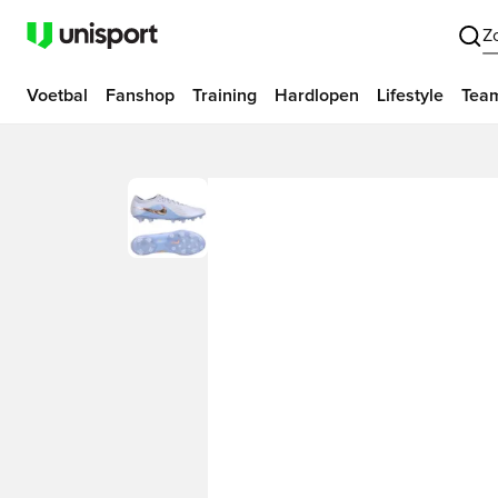
Z
Voetbal
Fanshop
Training
Hardlopen
Lifestyle
Tea