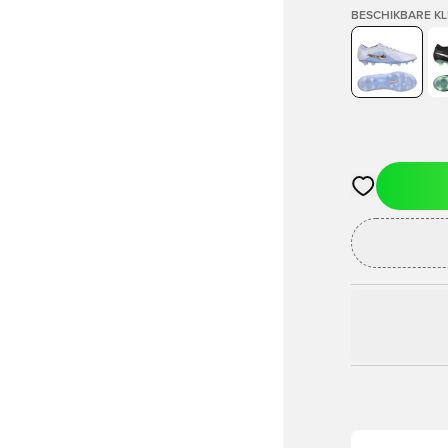
BESCHIKBARE K
Opent een vens