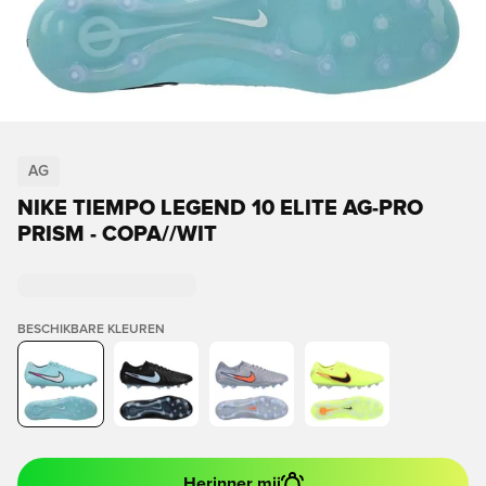
AG
NIKE TIEMPO LEGEND 10 ELITE AG-PRO
PRISM - COPA//WIT
BESCHIKBARE KLEUREN
Herinner mij