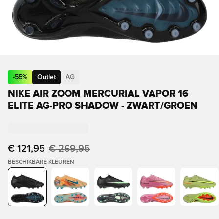
-
55
%
Outlet
AG
NIKE AIR ZOOM MERCURIAL VAPOR 16
ELITE AG-PRO SHADOW - ZWART/GROEN
€ 121,95
€ 269,95
BESCHIKBARE KLEUREN