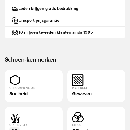
Leden krijgen gratis bedrukking
Unisport prijsgarantie
10 miljoen tevreden klanten sinds 1995
Schoen-kenmerken
GEBOUWD VOOR
MATERIAAL
Snelheid
Geweven
OPPERVLAK
KLEUR