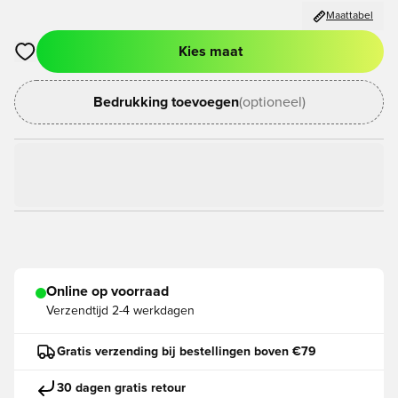
Maattabel
Kies maat
Opent een venster om in te loggen of je aan te melden als lid
Bedrukking toevoegen
(optioneel)
Online op voorraad
Verzendtijd
2-4 werkdagen
Gratis verzending bij bestellingen boven €79
30 dagen gratis retour