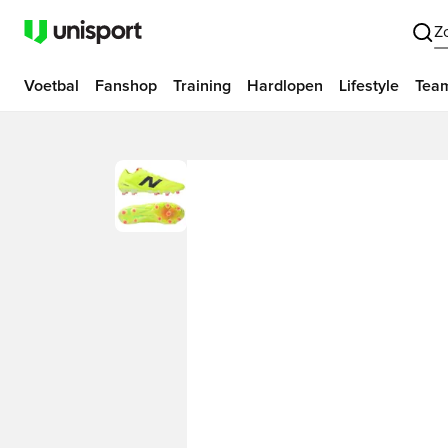
Z
Voetbal
Fanshop
Training
Hardlopen
Lifestyle
Tea