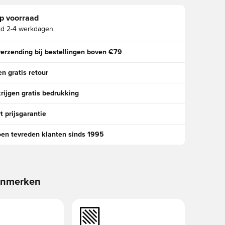
p voorraad
jd
2-4 werkdagen
verzending bij bestellingen boven €79
n gratis retour
rijgen gratis bedrukking
t prijsgarantie
oen tevreden klanten sinds 1995
enmerken