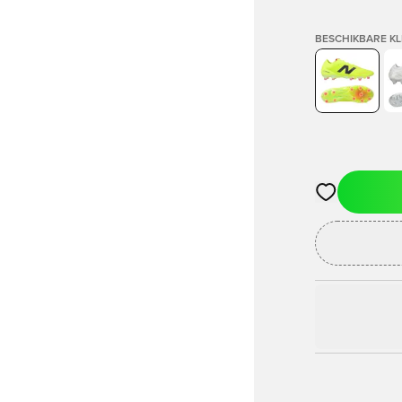
BESCHIKBARE K
Opent een vens