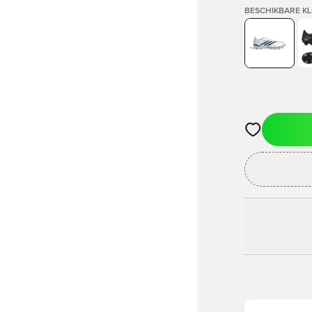
BESCHIKBARE K
Opent een vens