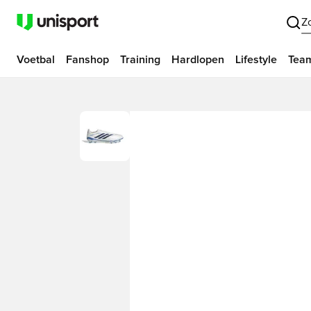
Z
Voetbal
Fanshop
Training
Hardlopen
Lifestyle
Tea