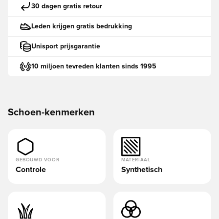
30 dagen gratis retour
Leden krijgen gratis bedrukking
Unisport prijsgarantie
10 miljoen tevreden klanten sinds 1995
Schoen-kenmerken
GEBOUWD VOOR
MATERIAAL
Controle
Synthetisch