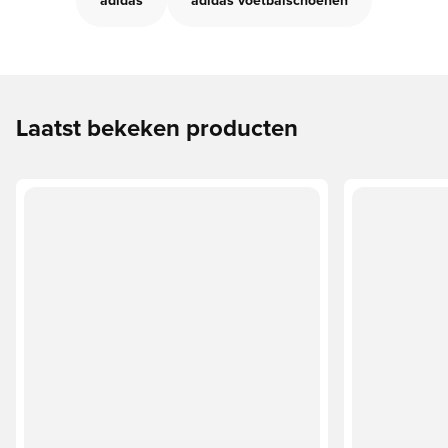
adidas
adidas voetbalschoenen
Laatst bekeken producten