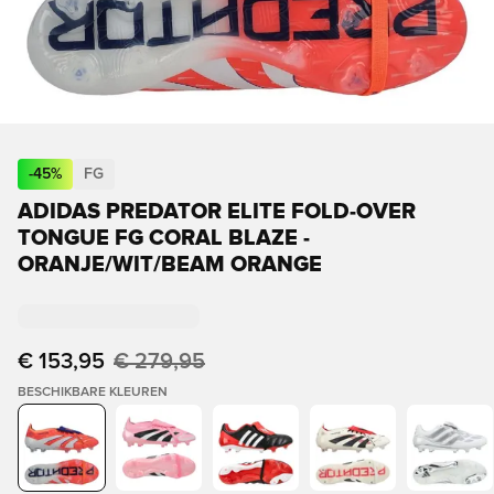
-
45
%
FG
ADIDAS PREDATOR ELITE FOLD-OVER
TONGUE FG CORAL BLAZE -
ORANJE/WIT/BEAM ORANGE
€ 153,95
€ 279,95
BESCHIKBARE KLEUREN