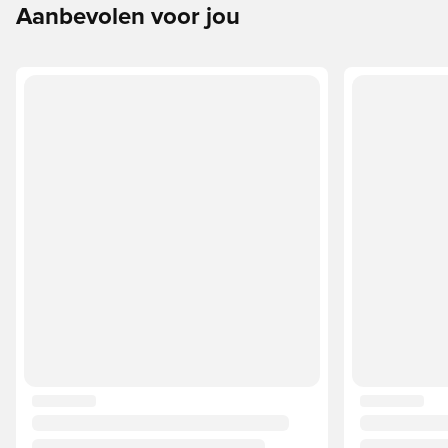
beste keuze zijn voor de verschillende ondergronden.
Aanbevolen voor jou