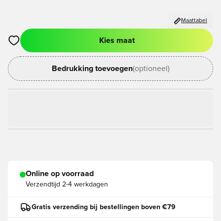
Maattabel
Kies maat
Opent een venster om in te loggen of je aan te melden als lid
Bedrukking toevoegen
(optioneel)
Online op voorraad
Verzendtijd
2-4 werkdagen
Gratis verzending bij bestellingen boven €79