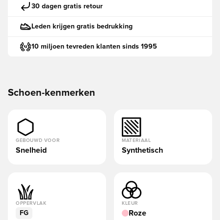
30 dagen gratis retour
Leden krijgen gratis bedrukking
10 miljoen tevreden klanten sinds 1995
Schoen-kenmerken
GEBOUWD VOOR
MATERIAAL
Snelheid
Synthetisch
OPPERVLAK
KLEUR
Roze
FG