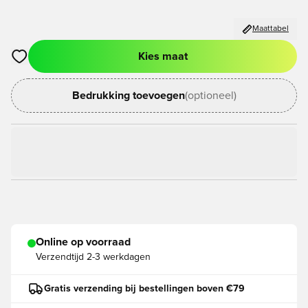
Maattabel
Kies maat
Opent een venster om in te loggen of je aan te melden als lid
Bedrukking toevoegen
(optioneel)
Online op voorraad
Verzendtijd
2-3 werkdagen
Gratis verzending bij bestellingen boven €79