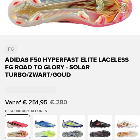
FG
ADIDAS F50 HYPERFAST ELITE LACELESS
FG ROAD TO GLORY - SOLAR
TURBO/ZWART/GOUD
Vanaf
€ 251,95
€ 280
BESCHIKBARE KLEUREN