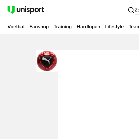
Z
Voetbal
Fanshop
Training
Hardlopen
Lifestyle
Tea