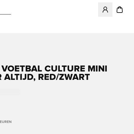
Opent een venster
 VOETBAL CULTURE MINI
R ALTIJD, RED/ZWART
LEUREN