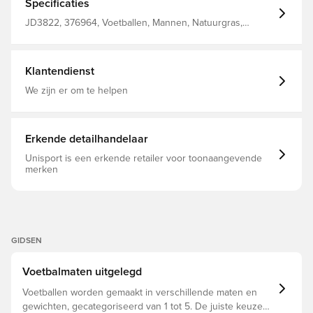
Specificaties
JD3822, 376964, Voetballen, Mannen, Natuurgras,
adidas, Volwassenen, Wit, Rood, Zwart, Club World Cup
Klantendienst
We zijn er om te helpen
Erkende detailhandelaar
Unisport is een erkende retailer voor toonaangevende
merken
GIDSEN
Voetbalmaten uitgelegd
Voetballen worden gemaakt in verschillende maten en
gewichten, gecategoriseerd van 1 tot 5. De juiste keuze