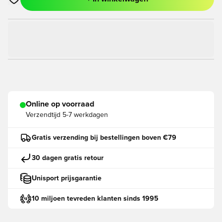
Opent een venster om in te loggen of je aan te melden als lid
Online op voorraad
Verzendtijd
5-7 werkdagen
Gratis verzending bij bestellingen boven €79
30 dagen gratis retour
Unisport prijsgarantie
10 miljoen tevreden klanten sinds 1995