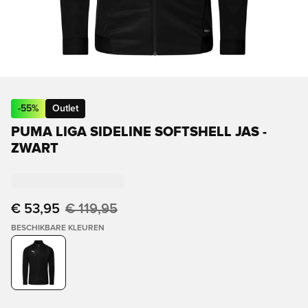
-
55
%
Outlet
PUMA LIGA SIDELINE SOFTSHELL JAS -
ZWART
€ 53,95
€ 119,95
BESCHIKBARE KLEUREN