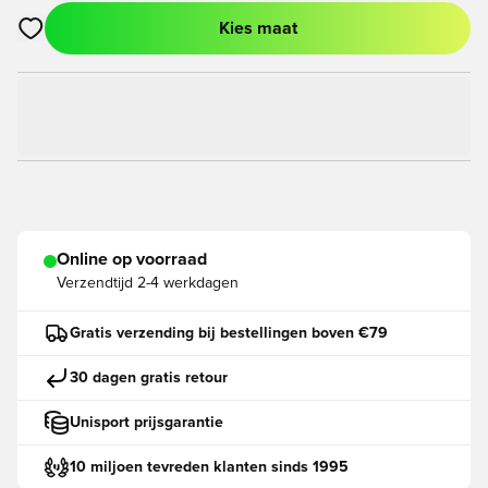
Kies maat
Opent een venster om in te loggen of je aan te melden als lid
Online op voorraad
Verzendtijd
2-4 werkdagen
Gratis verzending bij bestellingen boven €79
30 dagen gratis retour
Unisport prijsgarantie
10 miljoen tevreden klanten sinds 1995