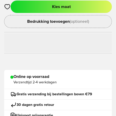
Kies maat
Opent een venster om in te loggen of je aan te melden als lid
Bedrukking toevoegen
(optioneel)
Online op voorraad
Verzendtijd
2-4 werkdagen
Gratis verzending bij bestellingen boven €79
30 dagen gratis retour
Unisport prijsgarantie