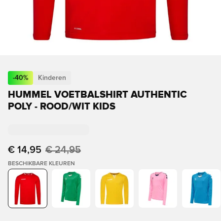
-
40
%
Kinderen
HUMMEL VOETBALSHIRT AUTHENTIC
POLY - ROOD/WIT KIDS
€ 14,95
€ 24,95
BESCHIKBARE KLEUREN