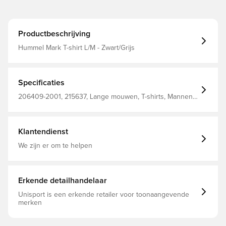
Productbeschrijving
Hummel Mark T-shirt L/M - Zwart/Grijs
Specificaties
206409-2001, 215637, Lange mouwen, T-shirts, Mannen,
Volwassenen, Hummel, Zwart, 95% Co, 5% Ea - Knit
Klantendienst
We zijn er om te helpen
Erkende detailhandelaar
Unisport is een erkende retailer voor toonaangevende
merken