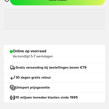
Opent een venster om in te loggen of je aan te melden als lid
Online op voorraad
Verzendtijd
5-7 werkdagen
Gratis verzending bij bestellingen boven €79
30 dagen gratis retour
Unisport prijsgarantie
10 miljoen tevreden klanten sinds 1995