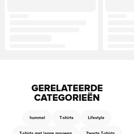
GERELATEERDE
CATEGORIEËN
hummel
T-shirts
Lifestyle
T-shirts met lange mouwen
Zwarte T-shirts