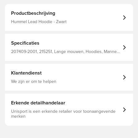
Productbeschrijving
Hummel Lead Hoodie - Zwart
Specificaties
207409-2001, 215251, Lange mouwen, Hoodies, Mannen,
Volwassenen, Hummel, Zwart, 98% Pl, 2% Ea - Knit
Klantendienst
We zijn er om te helpen
Erkende detailhandelaar
Unisport is een erkende retailer voor toonaangevende
merken