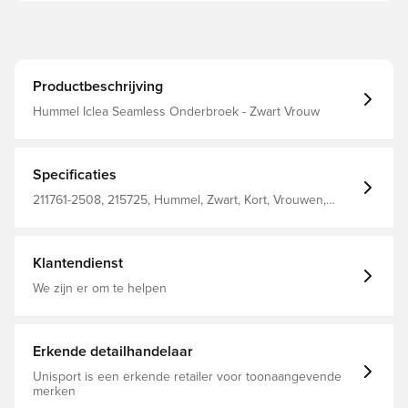
Productbeschrijving
Hummel Iclea Seamless Onderbroek - Zwart Vrouw
Specificaties
211761-2508, 215725, Hummel, Zwart, Kort, Vrouwen,
Volwassenen, Panty's, 57% Pa, 30% Pl, 13% Ea - Knit
Klantendienst
We zijn er om te helpen
Erkende detailhandelaar
Unisport is een erkende retailer voor toonaangevende
merken