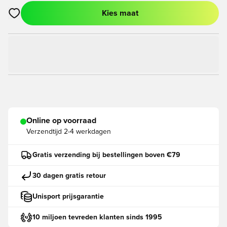
Kies maat
Opent een venster om in te loggen of je aan te melden als lid
Online op voorraad
Verzendtijd
2-4 werkdagen
Gratis verzending bij bestellingen boven €79
30 dagen gratis retour
Unisport prijsgarantie
10 miljoen tevreden klanten sinds 1995