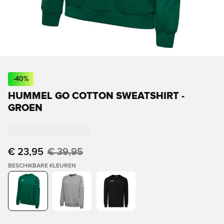
-
40
%
HUMMEL GO COTTON SWEATSHIRT -
GROEN
€ 23,95
€ 39,95
BESCHIKBARE KLEUREN