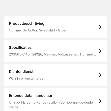
Productbeschrijving
Hummel Go Cotton Sweatshirt - Groen
Specificaties
203505-6140, 191026, Mannen, Volwassenen, Hummel,
Sweatshirts, Lange mouwen, Groen, 80% Co, 20% Pl -
Knit
Klantendienst
We zijn er om te helpen
Erkende detailhandelaar
Unisport is een erkende retailer voor toonaangevende
merken