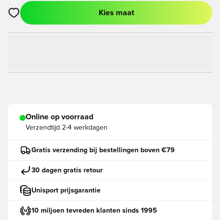
Kies maat
Opent een venster om in te loggen of je aan te melden als lid
Online op voorraad
Verzendtijd
2-4 werkdagen
Gratis verzending bij bestellingen boven €79
30 dagen gratis retour
Unisport prijsgarantie
10 miljoen tevreden klanten sinds 1995