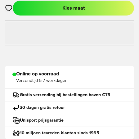
Kies maat
Opent een venster om in te loggen of je aan te melden als lid
Online op voorraad
Verzendtijd
5-7 werkdagen
Gratis verzending bij bestellingen boven €79
30 dagen gratis retour
Unisport prijsgarantie
10 miljoen tevreden klanten sinds 1995