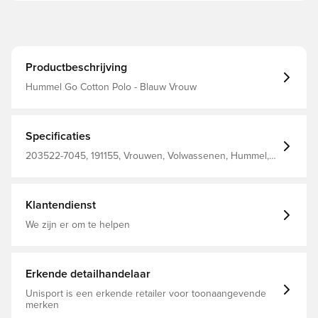
Productbeschrijving
Hummel Go Cotton Polo - Blauw Vrouw
Specificaties
203522-7045, 191155, Vrouwen, Volwassenen, Hummel,
Poloshirts, Blauw, 100% Co - Knit
Klantendienst
We zijn er om te helpen
Erkende detailhandelaar
Unisport is een erkende retailer voor toonaangevende
merken