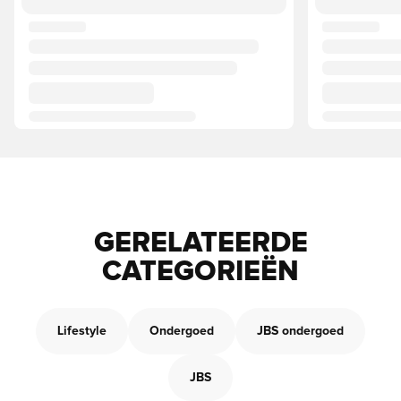
GERELATEERDE
CATEGORIEËN
Lifestyle
Ondergoed
JBS ondergoed
JBS