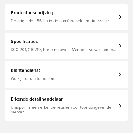
Productbeschrijving
De originele JBS-lijn in de comfortabele en duurzame
100% katoenkwaliteit
Specificaties
300-201, 210710, Korte mouwen, Mannen, Volwassenen,
JBS, Ondergoed, Wit
Klantendienst
We zijn er om te helpen
Erkende detailhandelaar
Unisport is een erkende retailer voor toonaangevende
merken