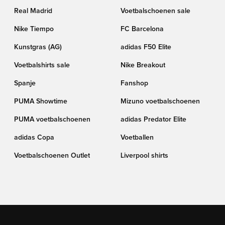
Real Madrid
Voetbalschoenen sale
Nike Tiempo
FC Barcelona
Kunstgras (AG)
adidas F50 Elite
Voetbalshirts sale
Nike Breakout
Spanje
Fanshop
PUMA Showtime
Mizuno voetbalschoenen
PUMA voetbalschoenen
adidas Predator Elite
adidas Copa
Voetballen
Voetbalschoenen Outlet
Liverpool shirts