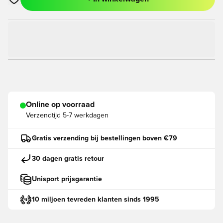
Opent een venster om in te loggen of je aan te melden als lid
Online op voorraad
Verzendtijd
5-7 werkdagen
Gratis verzending bij bestellingen boven €79
30 dagen gratis retour
Unisport prijsgarantie
10 miljoen tevreden klanten sinds 1995