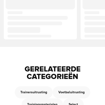
GERELATEERDE
CATEGORIEËN
Trainersuitrusting
Voetbaluitrusting
Trainingsmaterialen
Select