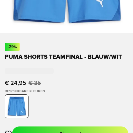
-
29
%
PUMA SHORTS TEAMFINAL - BLAUW/WIT
€ 24,95
€ 35
BESCHIKBARE KLEUREN