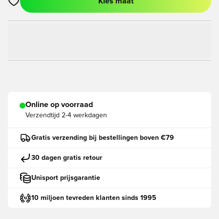
Kies maat
Opent een venster om in te loggen of je aan te melden als lid
Online op voorraad
Verzendtijd
2-4 werkdagen
Gratis verzending bij bestellingen boven €79
30 dagen gratis retour
Unisport prijsgarantie
10 miljoen tevreden klanten sinds 1995