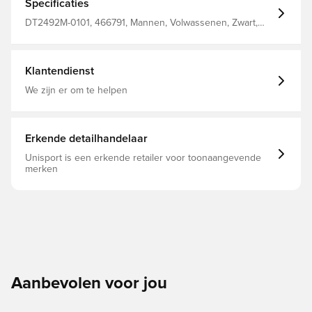
Specificaties
DT2492M-0101, 466791, Mannen, Volwassenen, Zwart,
Trainingsshorts, DORKO
Klantendienst
We zijn er om te helpen
Erkende detailhandelaar
Unisport is een erkende retailer voor toonaangevende
merken
Aanbevolen voor jou