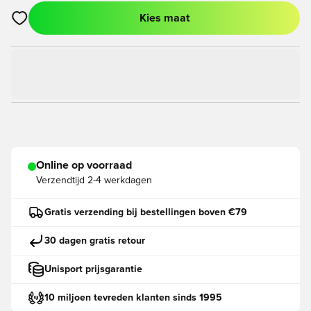
Kies maat
Opent een venster om in te loggen of je aan te melden als lid
Online op voorraad
Verzendtijd
2-4 werkdagen
Gratis verzending bij bestellingen boven €79
30 dagen gratis retour
Unisport prijsgarantie
10 miljoen tevreden klanten sinds 1995