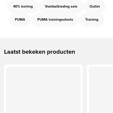
40% korting
Voetbalkleding sale
Outlet
PUMA
PUMA trainingsshorts
Training
Laatst bekeken producten