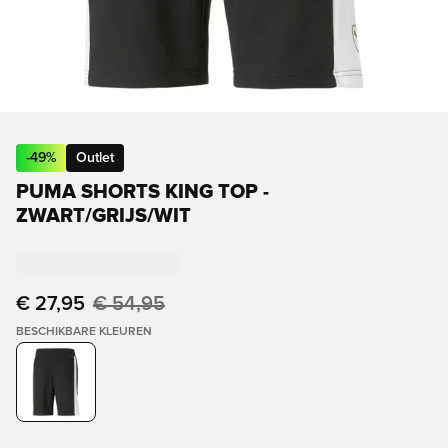
-
49
%
Outlet
PUMA SHORTS KING TOP -
ZWART/GRIJS/WIT
€ 27,95
€ 54,95
BESCHIKBARE KLEUREN