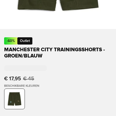
-
60
%
Outlet
MANCHESTER CITY TRAININGSSHORTS -
GROEN/BLAUW
€ 17,95
€ 45
BESCHIKBARE KLEUREN