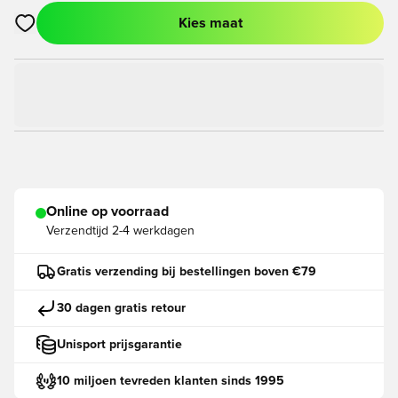
Kies maat
Opent een venster om in te loggen of je aan te melden als lid
Online op voorraad
Verzendtijd
2-4 werkdagen
Gratis verzending bij bestellingen boven €79
30 dagen gratis retour
Unisport prijsgarantie
10 miljoen tevreden klanten sinds 1995