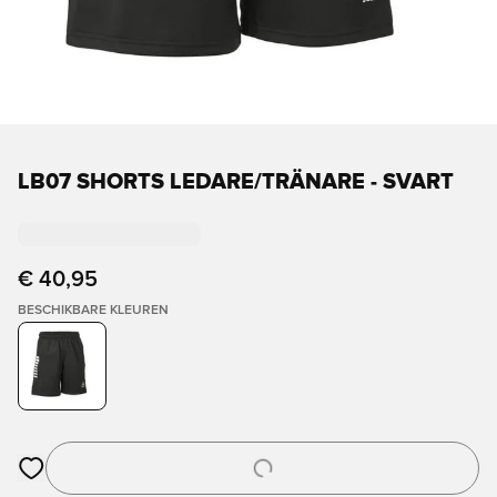
LB07 SHORTS LEDARE/TRÄNARE - SVART
€ 40,95
BESCHIKBARE KLEUREN
Opent een venster om in te loggen of je aan te melden als lid