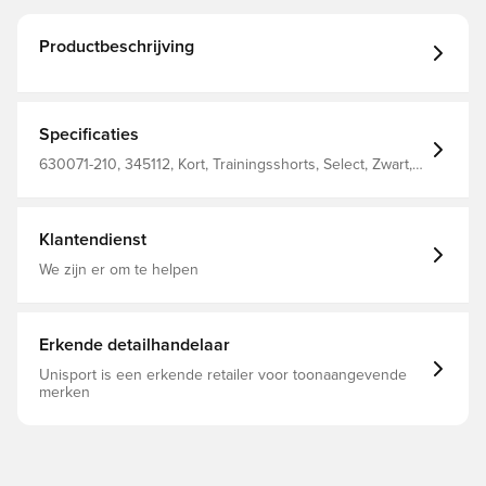
Productbeschrijving
Specificaties
630071-210, 345112, Kort, Trainingsshorts, Select, Zwart,
Mannen, Vrouwen, Volwassenen
Klantendienst
We zijn er om te helpen
Erkende detailhandelaar
Unisport is een erkende retailer voor toonaangevende
merken