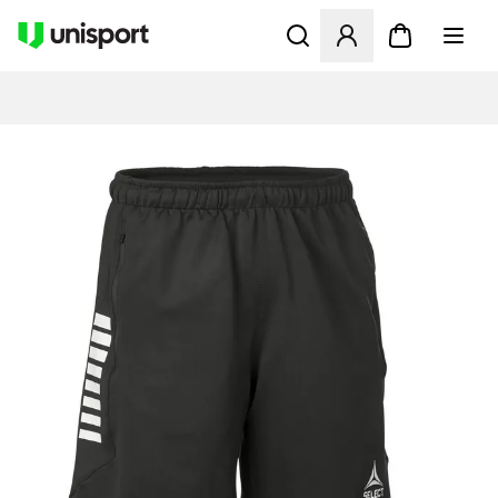
Opent een venster om in te l