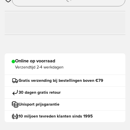
Opent een venster om in te loggen of je aan te melden als lid
Online op voorraad
Verzendtijd
2-4 werkdagen
Gratis verzending bij bestellingen boven €79
30 dagen gratis retour
Unisport prijsgarantie
10 miljoen tevreden klanten sinds 1995