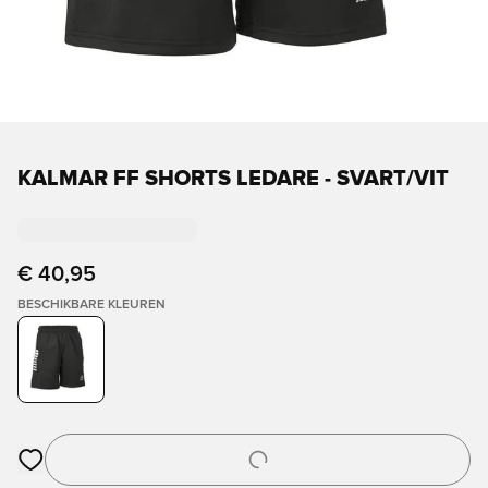
KALMAR FF SHORTS LEDARE - SVART/VIT
€ 40,95
BESCHIKBARE KLEUREN
Opent een venster om in te loggen of je aan te melden als lid