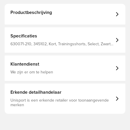
Productbeschrijving
Specificaties
630071-210, 345102, Kort, Trainingsshorts, Select, Zwart,
Mannen, Vrouwen, Volwassenen
Klantendienst
We zijn er om te helpen
Erkende detailhandelaar
Unisport is een erkende retailer voor toonaangevende
merken