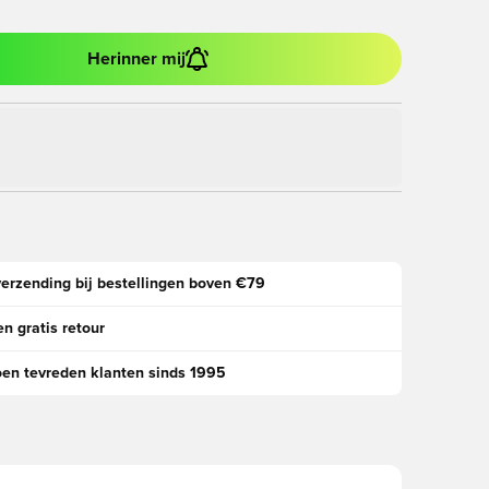
Herinner mij
verzending bij bestellingen boven €79
n gratis retour
oen tevreden klanten sinds 1995