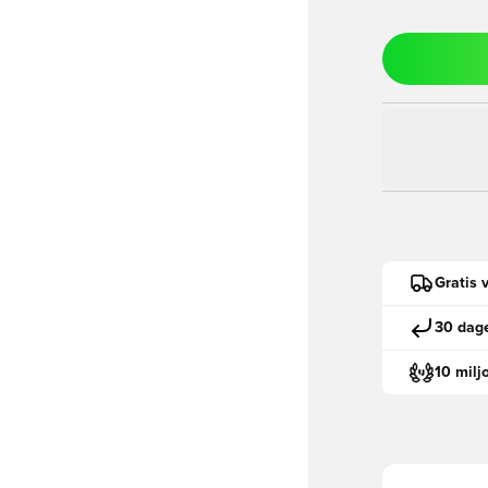
Gratis 
30 dage
10 milj