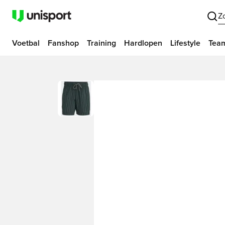
Z
Voetbal
Fanshop
Training
Hardlopen
Lifestyle
Tea