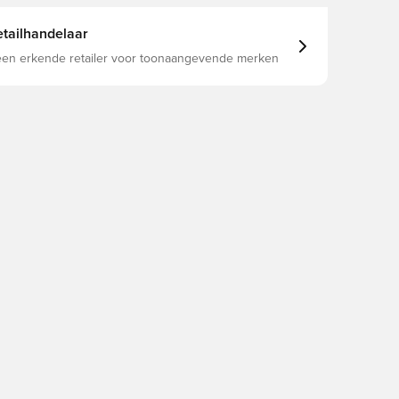
tailhandelaar
 een erkende retailer voor toonaangevende merken