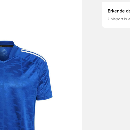
Erkende de
Unisport is