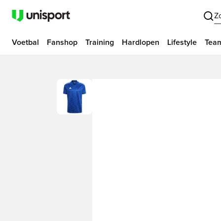
Z
Voetbal
Fanshop
Training
Hardlopen
Lifestyle
Tea