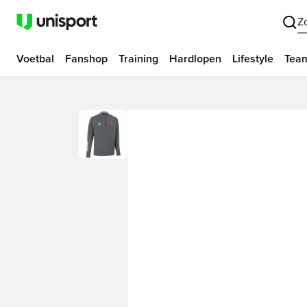
Z
Voetbal
Fanshop
Training
Hardlopen
Lifestyle
Tea