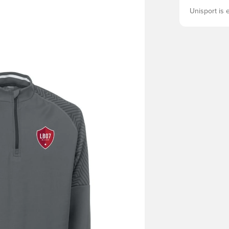
Unisport is