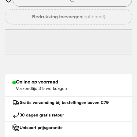
Opent een venster om in te loggen of je aan te melden als lid
Bedrukking toevoegen
(optioneel)
Online op voorraad
Verzendtijd
3-5 werkdagen
Gratis verzending bij bestellingen boven €79
30 dagen gratis retour
Unisport prijsgarantie