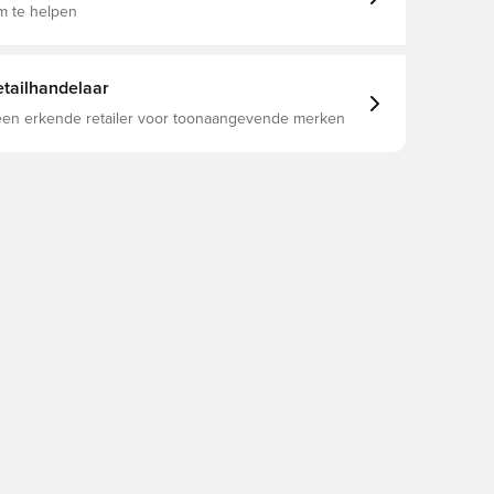
m te helpen
tailhandelaar
 een erkende retailer voor toonaangevende merken