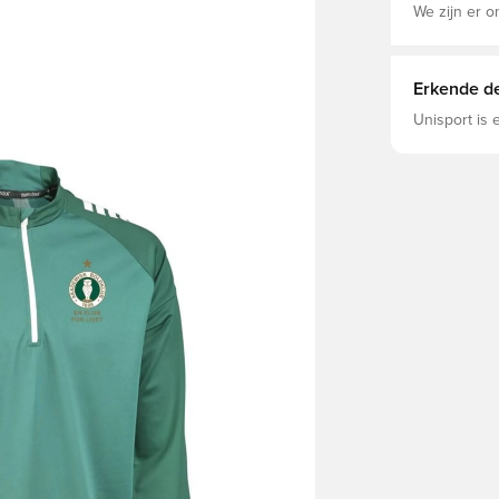
We zijn er o
Erkende de
Unisport is