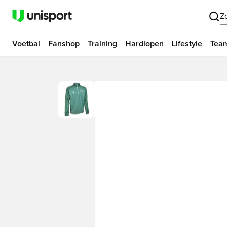
Z
Voetbal
Fanshop
Training
Hardlopen
Lifestyle
Tea