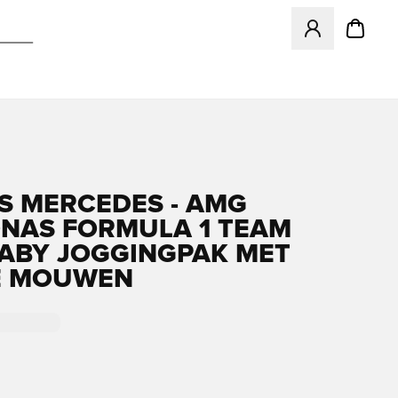
Opent een venster
S MERCEDES - AMG
NAS FORMULA 1 TEAM
ABY JOGGINGPAK MET
E MOUWEN