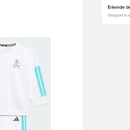
Erkende de
Unisport is