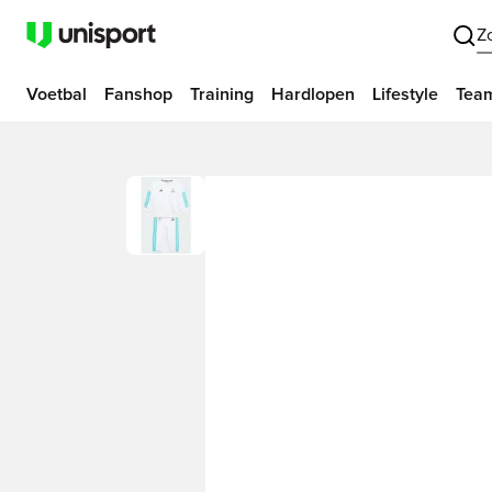
Z
Voetbal
Fanshop
Training
Hardlopen
Lifestyle
Tea