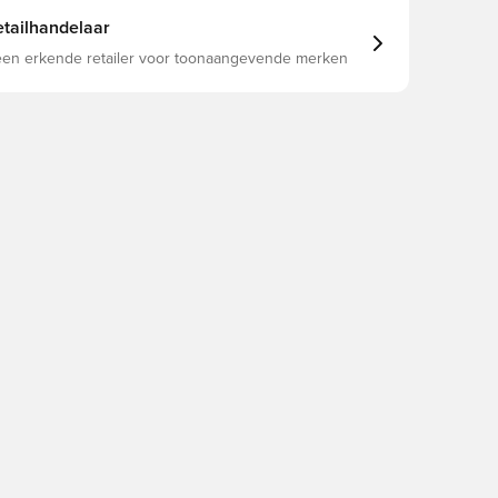
tailhandelaar
 een erkende retailer voor toonaangevende merken