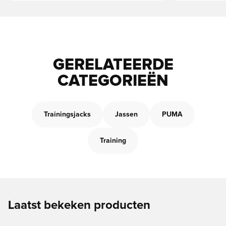
GERELATEERDE
CATEGORIEËN
Trainingsjacks
Jassen
PUMA
Training
Laatst bekeken producten