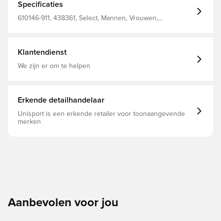
Specificaties
610146-911, 438361, Select, Mannen, Vrouwen,
Trainingsjacks, Lange mouwen, Blauw, Kinderen
Klantendienst
We zijn er om te helpen
Erkende detailhandelaar
Unisport is een erkende retailer voor toonaangevende
merken
Aanbevolen voor jou