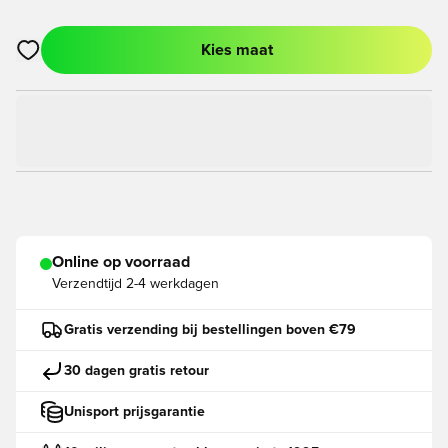
Kies maat
Opent een venster om in te loggen of je aan te melden als lid
Online op voorraad
Verzendtijd
2-4 werkdagen
Gratis verzending bij bestellingen boven €79
30 dagen gratis retour
Unisport prijsgarantie