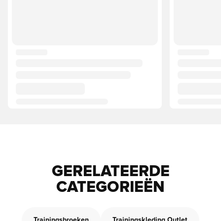
GERELATEERDE
CATEGORIEËN
Trainingsbroeken
Trainingskleding Outlet