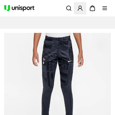
Opent een venster om in te l