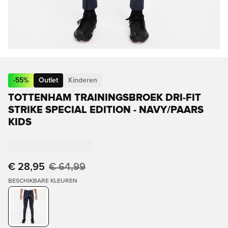
-
55
%
Outlet
Kinderen
TOTTENHAM TRAININGSBROEK DRI-FIT
STRIKE SPECIAL EDITION - NAVY/PAARS
KIDS
€ 28,95
€ 64,99
BESCHIKBARE KLEUREN