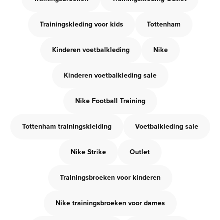
Trainingskleding voor kids
Tottenham
Kinderen voetbalkleding
Nike
Kinderen voetbalkleding sale
Nike Football Training
Tottenham trainingskleiding
Voetbalkleding sale
Nike Strike
Outlet
Trainingsbroeken voor kinderen
Nike trainingsbroeken voor dames